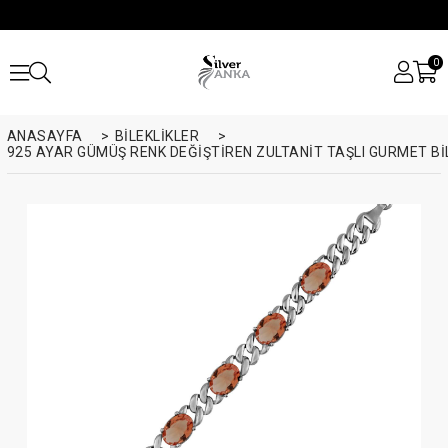
0
ANASAYFA
>
BİLEKLİKLER
>
925 AYAR GÜMÜŞ RENK DEĞIŞTIREN ZULTANIT TAŞLI GURMET BI