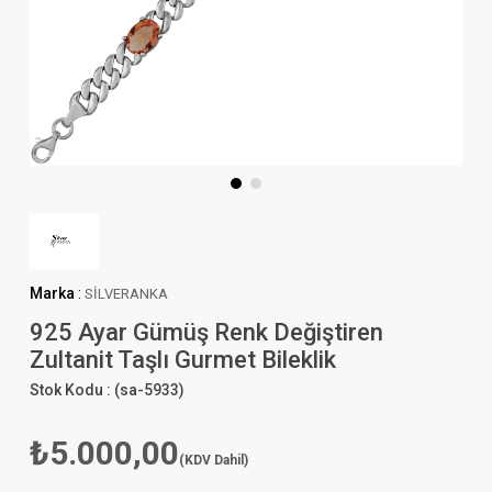
Marka
:
SİLVERANKA
925 Ayar Gümüş Renk Değiştiren
Zultanit Taşlı Gurmet Bileklik
Stok Kodu :
(sa-5933)
₺5.000,00
(KDV Dahil)