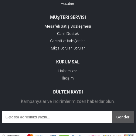
Hesabım
MÜŞTERİ SERVİSİ
Mesafeli Satış Sözleşmesi
Canlı Destek
Garanti ve İade Şartları
Sıkça Sorulan Sorular
KURUMSAL
Hakkımızda
İletişim
BÜLTEN KAYDI
Kampanyalar ve indirimlerimizden haberdar olun.
Gönder