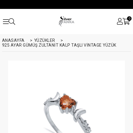
0
ANASAYFA
>
YÜZÜKLER
>
925 AYAR GÜMÜŞ ZULTANIT KALP TAŞLI VINTAGE YÜZÜK