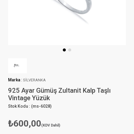
Marka
:
SİLVERANKA
925 Ayar Gümüş Zultanit Kalp Taşlı
Vintage Yüzük
Stok Kodu :
(ms-6028)
₺600,00
(KDV Dahil)