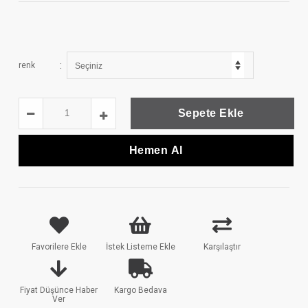
:
renk
Favorilere Ekle
İstek Listeme Ekle
Karşılaştır
Fiyat Düşünce Haber
Kargo Bedava
Ver